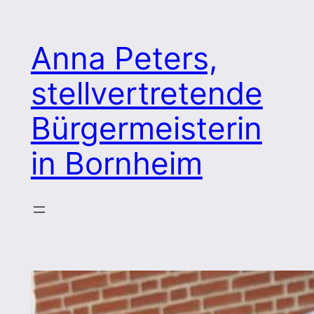
Zum
Inhalt
Anna Peters,
springen
stellvertretende
Bürgermeisterin
in Bornheim