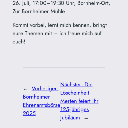
26. Juli, 17:00–19:30 Uhr, Bornheim-Ort,
Zur Bornheimer Mühle
Kommt vorbei, lernt mich kennen, bringt
eure Themen mit – ich freue mich auf
euch!
Nächster:
Die
←
Vorheriger:
Löscheinheit
Bornheimer
Merten feiert ihr
Ehrenamtsbörse
125‑jähriges
2025
Jubiläum
→