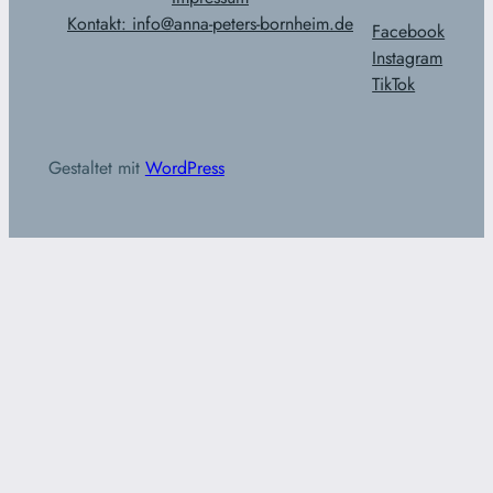
Kontakt: info@anna-peters-bornheim.de
Facebook
Instagram
TikTok
Gestaltet mit
WordPress