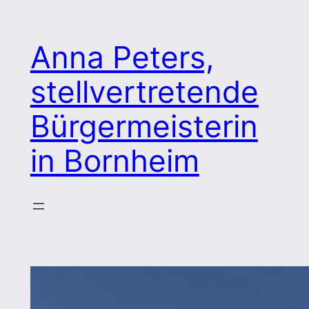
Zum
Inhalt
Anna Peters,
springen
stellvertretende
Bürgermeisterin
in Bornheim