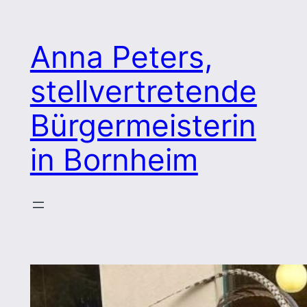
Zum
Inhalt
Anna Peters,
springen
stellvertretende
Bürgermeisterin
in Bornheim