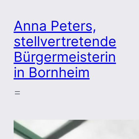
Zum
Inhalt
Anna Peters,
springen
stellvertretende
Bürgermeisterin
in Bornheim