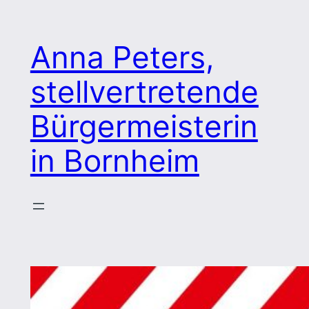
Zum
Inhalt
Anna Peters,
springen
stellvertretende
Bürgermeisterin
in Bornheim