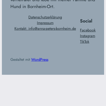
Hund in Bornheim-Ort.
Datenschutzerklärung
Social
Impressum
Kontakt: info@anna-peters-bornheim.de
Facebook
Instagram
TikTok
Gestaltet mit
WordPress