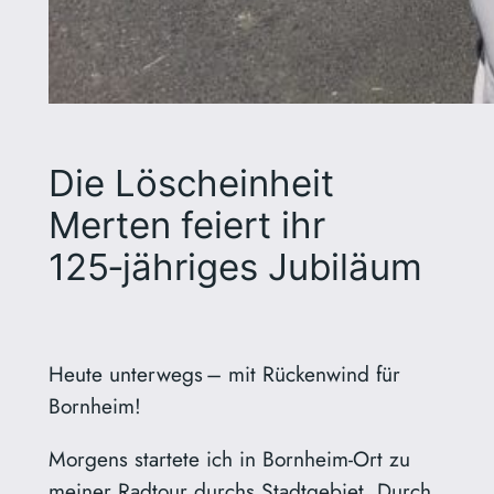
Die Löscheinheit
Merten feiert ihr
125‑jähriges Jubiläum
Heute unterwegs – mit Rückenwind für
Bornheim!
Morgens startete ich in Bornheim-Ort zu
meiner Radtour durchs Stadtgebiet. Durch