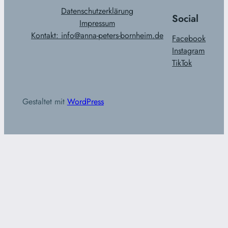
Datenschutzerklärung
Social
Impressum
Kontakt: info@anna-peters-bornheim.de
Facebook
Instagram
TikTok
Gestaltet mit
WordPress