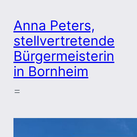
Zum
Inhalt
Anna Peters,
springen
stellvertretende
Bürgermeisterin
in Bornheim