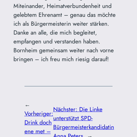
Miteinander, Heimatverbundenheit und
gelebtem Ehrenamt – genau das möchte
ich als Bürgermeisterin weiter stärken.
Danke an alle, die mich begleitet,
empfangen und verstanden haben.
Bornheim gemeinsam weiter nach vorne
bringen – ich freu mich riesig darauf!
←
Nächster:
Die Linke
Vorheriger:
unterstützt SPD-
Drink doch
Bürgermeisterkandidatin
ene met –
Anna Peters
→