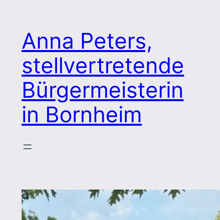
Zum
Inhalt
Anna Peters,
springen
stellvertretende
Bürgermeisterin
in Bornheim