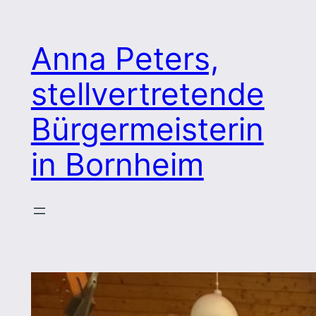
Zum
Inhalt
Anna Peters,
springen
stellvertretende
Bürgermeisterin
in Bornheim