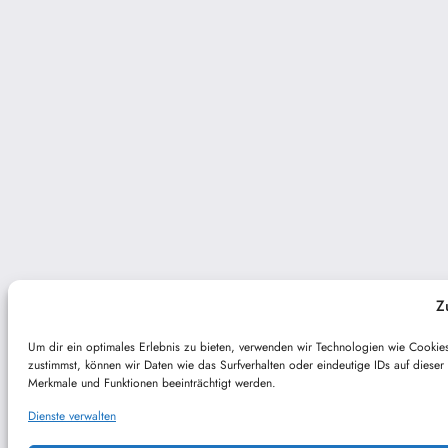
Z
Um dir ein optimales Erlebnis zu bieten, verwenden wir Technologien wie Cooki
zustimmst, können wir Daten wie das Surfverhalten oder eindeutige IDs auf diese
Merkmale und Funktionen beeinträchtigt werden.
Dienste verwalten